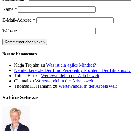
Name
*
E-Mail-Adresse
*
Website
Neueste Kommentare
Katja Trojahn
zu
Was ist ein agiles Mindset?
Neudenkerei.de Der Linc Personality Profiler - Der Blick ins I
Tobias Bar
zu
Wertewandel in der Arbeitswelt
Chantal
zu
Wertewandel in der Arbeitswelt
Thomas K. Hamann
zu
Wertewandel in der Arbeitswelt
Sabine Schewe