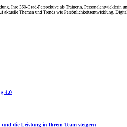
ng. Ihre 360-Grad-Perspektive als Trainerin, Personalentwicklerin un
uf aktuelle Themen und Trends wie Persönlichkeitsentwicklung, Digitali
g 4.0
n und die Leistung in Ihrem Team steigern