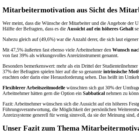
Mitarbeitermotivation aus Sicht des Mitar
Wer meint, dass die Wünsche der Mitarbeiter und die Angebote der Un
Hälfte der Befragten, dass es die
Aussicht auf ein höheres Gehalt
se
Nahezu gleich auf (49,6%) war die Anzahl derer, die sich laut eigene
Mit 47,5% äußerten fast ebenso viele Arbeitnehmer den
Wunsch nach
von fast 39% als wirkungsvolles Anreizinstrument genannt.
Besonders bemerkenswert: mehr als ein Drittel der Studienteilnehmer s
37% der Befragten spielen hier auf die so genannte
intrinsische Moti
erachten oder darin eine Herausforderung sehen. Das heißt im Umkehrsc
Flexiblerer Arbeitszeitmodelle
wünschten sich gut 30% der Umfrage
Arbeitnehmer hätten gern die Option ein
Sabbatical
nehmen zu könn
Fazit: Arbeitnehmer wünschen sich die Aussicht auf ein höheres Fest
Führungsverantwortung, die Möglichkeit der persönlichen Weiterentw
Anreizsysteme generell für wenig sinnvoll, da sie der Meinung sind, 
Unser Fazit zum Thema Mitarbeitermotiv