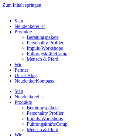
Zum Inhalt springen
Start
Neudenkerei ist
Produkte
Beratungspakete
Personality Profiler
Impuls-Workshops
FührungskräfteCamp
Mensch & Pferd
Wir
Partner
Unser Blog
NeudenkerKompass
Start
Neudenkerei ist
Produkte
Beratungspakete
Personality Profiler
Impuls-Workshops
FührungskräfteCamp
Mensch & Pferd
Wir