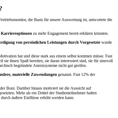
?
triebsmonitor, die Basis für unsere Auswertung ist, antwortete die
 Karriereoptionen
zu mehr Engagement bereit erklären könnten.
digung von persönlichen Leistungen durch Vorgesetzte
wurde
e Motivation hat und diese stark aus einem selbst kommen müsse. Fast
sie ihnen Spaß bereiten, sie daran interessiert sind, sie für sinnvoll
archisch begründete Anreizsysteme nicht gut greifen.
andere, materielle Zuwendungen
genannt. Fast 12% der
r Boni. Darüber hinaus motiviert sie die Aussicht auf
tzten. Mehr als ein Drittel der Studienteilnehmer halten
g durch äußere Einflüsse erhöht werden kann.