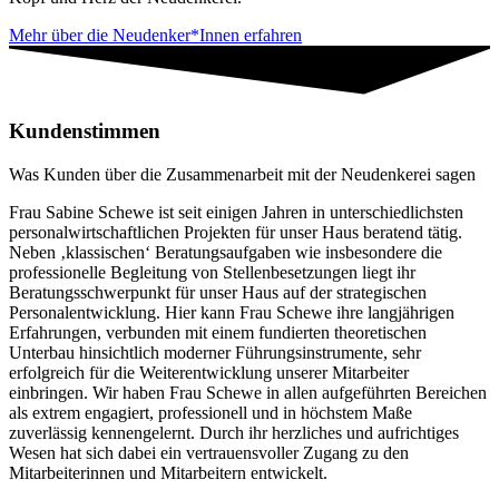
Mehr über die Neudenker*Innen erfahren
Kundenstimmen
Was Kunden über die Zusammenarbeit mit der Neudenkerei sagen
Frau Sabine Schewe ist seit einigen Jahren in unterschiedlichsten
personalwirtschaftlichen Projekten für unser Haus beratend tätig.
Neben ‚klassischen‘ Beratungsaufgaben wie insbesondere die
professionelle Begleitung von Stellenbesetzungen liegt ihr
Beratungsschwerpunkt für unser Haus auf der strategischen
Personalentwicklung. Hier kann Frau Schewe ihre langjährigen
Erfahrungen, verbunden mit einem fundierten theoretischen
Unterbau hinsichtlich moderner Führungsinstrumente, sehr
erfolgreich für die Weiterentwicklung unserer Mitarbeiter
einbringen. Wir haben Frau Schewe in allen aufgeführten Bereichen
als extrem engagiert, professionell und in höchstem Maße
zuverlässig kennengelernt. Durch ihr herzliches und aufrichtiges
Wesen hat sich dabei ein vertrauensvoller Zugang zu den
Mitarbeiterinnen und Mitarbeitern entwickelt.