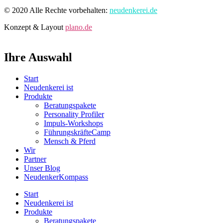
© 2020 Alle Rechte vorbehalten:
neudenkerei.de
Konzept & Layout
plano.de
Ihre Auswahl
Start
Neudenkerei ist
Produkte
Beratungspakete
Personality Profiler
Impuls-Workshops
FührungskräfteCamp
Mensch & Pferd
Wir
Partner
Unser Blog
NeudenkerKompass
Start
Neudenkerei ist
Produkte
Beratungspakete