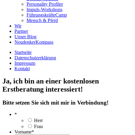
Personality Profiler
Impuls-Workshops
FührungskräfteCamp
Mensch & Pferd
Wir
Partner
Unser Blog
NeudenkerKompass
Startseite
Datenschutzerklärung
Impressum
Kontakt
Ja, ich bin an einer kostenlosen
Erstberatung interessiert!
Bitte setzen Sie sich mit mir in Verbindung!
*
Herr
Frau
Vorname
*