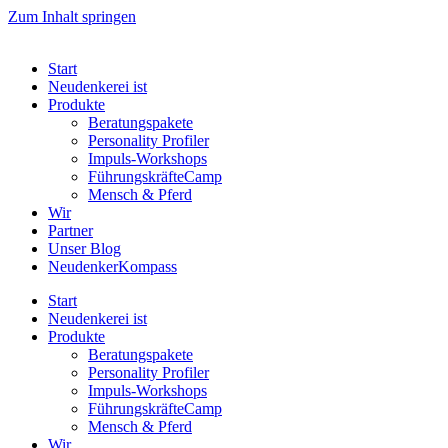
Zum Inhalt springen
Start
Neudenkerei ist
Produkte
Beratungspakete
Personality Profiler
Impuls-Workshops
FührungskräfteCamp
Mensch & Pferd
Wir
Partner
Unser Blog
NeudenkerKompass
Start
Neudenkerei ist
Produkte
Beratungspakete
Personality Profiler
Impuls-Workshops
FührungskräfteCamp
Mensch & Pferd
Wir