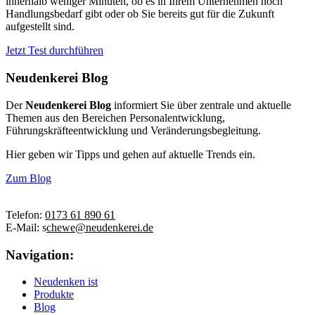
innerhalb weniger Minuten, ob es in Ihrem Unternehmen noch
Handlungsbedarf gibt oder ob Sie bereits gut für die Zukunft
aufgestellt sind.
Jetzt Test durchführen
Neudenkerei Blog
Der
Neudenkerei Blog
informiert Sie über zentrale und aktuelle
Themen aus den Bereichen Personalentwicklung,
Führungskräfteentwicklung und Veränderungsbegleitung.
Hier geben wir Tipps und gehen auf aktuelle Trends ein.
Zum Blog
Telefon:
0173 61 890 61
E-Mail: s
chewe@neudenkerei.de
Navigation:
Neudenken ist
Produkte
Blog