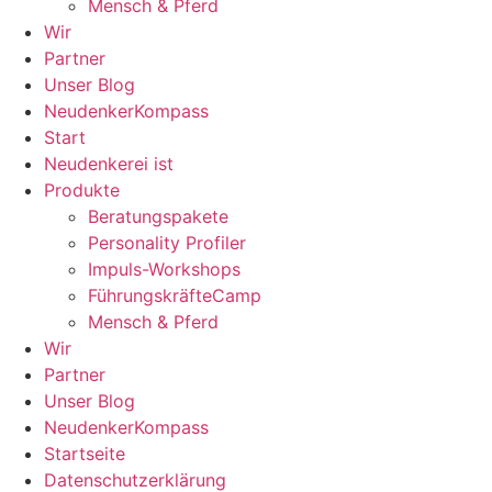
Mensch & Pferd
Wir
Partner
Unser Blog
NeudenkerKompass
Start
Neudenkerei ist
Produkte
Beratungspakete
Personality Profiler
Impuls-Workshops
FührungskräfteCamp
Mensch & Pferd
Wir
Partner
Unser Blog
NeudenkerKompass
Startseite
Datenschutzerklärung