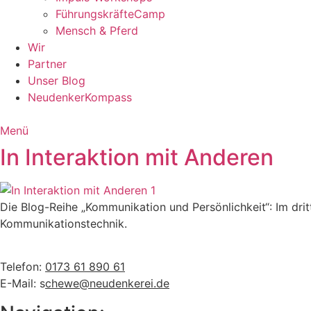
FührungskräfteCamp
Mensch & Pferd
Wir
Partner
Unser Blog
NeudenkerKompass
Menü
In Interaktion mit Anderen
Die Blog-Reihe „Kommunikation und Persönlichkeit“: Im dri
Kommunikationstechnik.
Telefon:
0173 61 890 61
E-Mail: s
chewe@neudenkerei.de