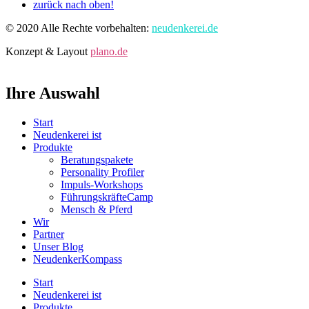
zurück nach oben!
© 2020 Alle Rechte vorbehalten:
neudenkerei.de
Konzept & Layout
plano.de
Ihre Auswahl
Start
Neudenkerei ist
Produkte
Beratungspakete
Personality Profiler
Impuls-Workshops
FührungskräfteCamp
Mensch & Pferd
Wir
Partner
Unser Blog
NeudenkerKompass
Start
Neudenkerei ist
Produkte