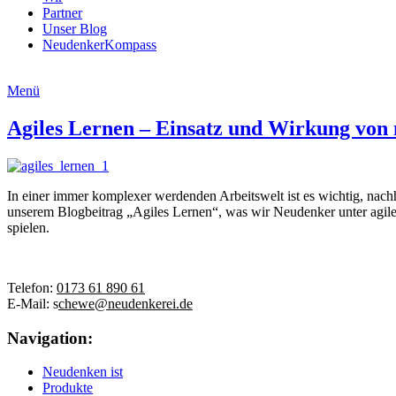
Partner
Unser Blog
NeudenkerKompass
Menü
Agiles Lernen – Einsatz und Wirkung von
In einer immer komplexer werdenden Arbeitswelt ist es wichtig, nach
unserem Blogbeitrag „Agiles Lernen“, was wir Neudenker unter agile
spielen.
Telefon:
0173 61 890 61
E-Mail: s
chewe@neudenkerei.de
Navigation:
Neudenken ist
Produkte