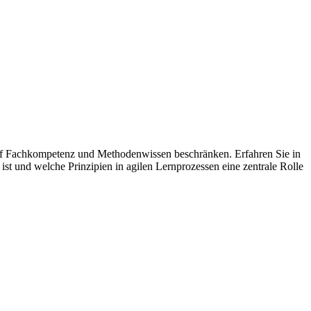
r auf Fachkompetenz und Methodenwissen beschränken. Erfahren Sie in
t und welche Prinzipien in agilen Lernprozessen eine zentrale Rolle