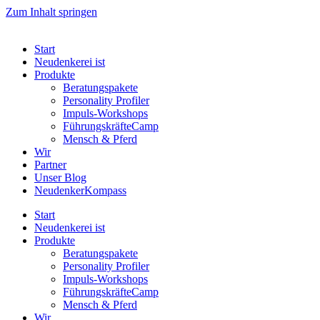
Zum Inhalt springen
Start
Neudenkerei ist
Produkte
Beratungspakete
Personality Profiler
Impuls-Workshops
FührungskräfteCamp
Mensch & Pferd
Wir
Partner
Unser Blog
NeudenkerKompass
Start
Neudenkerei ist
Produkte
Beratungspakete
Personality Profiler
Impuls-Workshops
FührungskräfteCamp
Mensch & Pferd
Wir