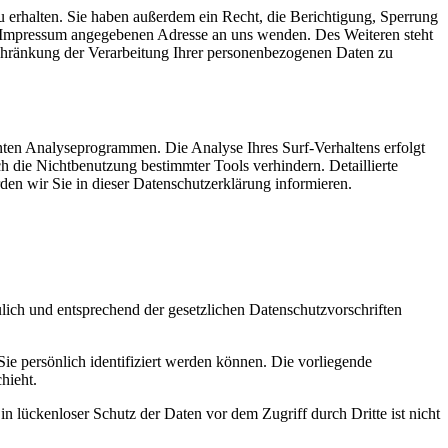
 erhalten. Sie haben außerdem ein Recht, die Berichtigung, Sperrung
m Impressum angegebenen Adresse an uns wenden. Des Weiteren steht
chränkung der Verarbeitung Ihrer personenbezogenen Daten zu
nten Analyseprogrammen. Die Analyse Ihres Surf-Verhaltens erfolgt
h die Nichtbenutzung bestimmter Tools verhindern. Detaillierte
en wir Sie in dieser Datenschutzerklärung informieren.
ulich und entsprechend der gesetzlichen Datenschutzvorschriften
 persönlich identifiziert werden können. Die vorliegende
hieht.
n lückenloser Schutz der Daten vor dem Zugriff durch Dritte ist nicht