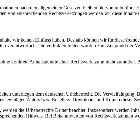
ationen nach den allgemeinen Gesetzen bleiben hiervon unberührt. Ein
den von entsprechenden Rechtsverletzungen werden wir diese Inhalte 
 Inhalte wir keinen Einfluss haben. Deshalb können wir für diese fremd
 Seiten verantwortlich. Die verlinkten Seiten wurden zum Zeitpunkt der
och ohne konkrete Anhaltspunkte einer Rechtsverletzung nicht zumutbar
n Seiten unterliegen dem deutschen Urheberrecht. Die Vervielfältigung,
 jeweiligen Autors bzw. Erstellers. Downloads und Kopien dieser Seite
n, werden die Urheberrechte Dritter beachtet. Insbesondere werden Inhal
tsprechenden Hinweis. Bei Bekanntwerden von Rechtsverletzungen wer