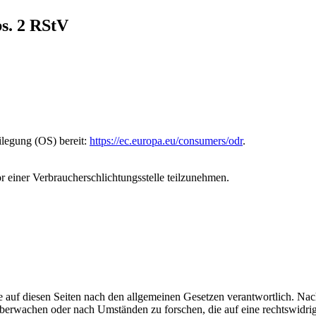
bs. 2 RStV
ilegung (OS) bereit:
https://ec.europa.eu/consumers/odr
.
vor einer Verbraucherschlichtungsstelle teilzunehmen.
 auf diesen Seiten nach den allgemeinen Gesetzen verantwortlich. Nac
 überwachen oder nach Umständen zu forschen, die auf eine rechtswidrig