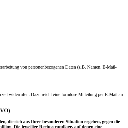
er Verarbeitung von personenbezogenen Daten (z.B. Namen, E-Mail-
rzeit widerrufen. Dazu reicht eine formlose Mitteilung per E-Mail an
GVO)
en, die sich aus Ihrer besonderen Situation ergeben, gegen die
iling. Die jeweilige Rechtsgrundlage, auf denen eine