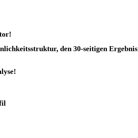
tor!
sönlichkeitsstruktur, den 30-seitigen Ergeb
lyse!
il