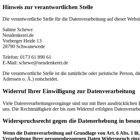
Hinweis zur verantwortlichen Stelle
Die verantwortliche Stelle für die Datenverarbeitung auf dieser Websit
Sabine Schewe
Neudenkerei.de
Vorberger Heide 13
28790 Schwanewede
Telefon: 0173 61 890 61
E-Mail: schewe@neudenkerei.de
Die verantwortliche Stelle ist die natürliche oder juristische Perso
Adressen o. Ä.) entscheidet.
Widerruf Ihrer Einwilligung zur Datenverarbeitung
Viele Datenverarbeitungsvorgänge sind nur mit Ihrer ausdrücklichen Ei
uns. Die Rechtmäßigkeit der bis zum Widerruf erfolgten Datenverarbe
Widerspruchsrecht gegen die Datenerhebung in beso
Wenn die Datenverarbeitung auf Grundlage von Art. 6 Abs. 1 lit.
Verarbeitung Ihrer personenbezogenen Daten Widerspruch einzuleg