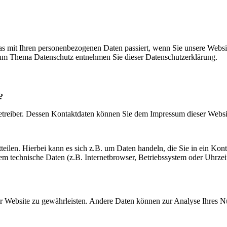
s mit Ihren personenbezogenen Daten passiert, wenn Sie unsere Websi
 zum Thema Datenschutz entnehmen Sie dieser Datenschutzerklärung.
?
betreiber. Dessen Kontaktdaten können Sie dem Impressum dieser Webs
teilen. Hierbei kann es sich z.B. um Daten handeln, die Sie in ein K
em technische Daten (z.B. Internetbrowser, Betriebssystem oder Uhrzeit
 der Website zu gewährleisten. Andere Daten können zur Analyse Ihres 