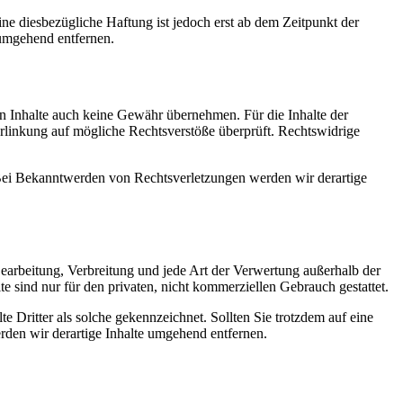
e diesbezügliche Haftung ist jedoch erst ab dem Zeitpunkt der
umgehend entfernen.
en Inhalte auch keine Gewähr übernehmen. Für die Inhalte der
 Verlinkung auf mögliche Rechtsverstöße überprüft. Rechtswidrige
. Bei Bekanntwerden von Rechtsverletzungen werden wir derartige
 Bearbeitung, Verbreitung und jede Art der Verwertung außerhalb der
 sind nur für den privaten, nicht kommerziellen Gebrauch gestattet.
te Dritter als solche gekennzeichnet. Sollten Sie trotzdem auf eine
den wir derartige Inhalte umgehend entfernen.