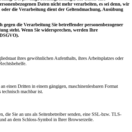
rsonenbezogenen Daten nicht mehr verarbeiten, es sei denn, wir
n oder die Verarbeitung dient der Geltendmachung, Ausübung
h gegen die Verarbeitung Sie betreffender personenbezogener
ndung steht. Wenn Sie widersprechen, werden Ihre
2 DSGVO).
edstaat ihres gewöhnlichen Aufenthalts, ihres Arbeitsplatzes oder
Rechtsbehelfe.
er an einen Dritten in einem gängigen, maschinenlesbaren Format
s technisch machbar ist.
n, die Sie an uns als Seitenbetreiber senden, eine SSL-bzw. TLS-
t und an dem Schloss-Symbol in Ihrer Browserzeile.