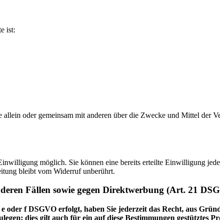
e ist:
n, die allein oder gemeinsam mit anderen über die Zwecke und Mittel d
nwilligung möglich. Sie können eine bereits erteilte Einwilligung jede
itung bleibt vom Widerruf unberührt.
nderen Fällen sowie gegen Direktwerbung (Art. 21 DS
 e oder f DSGVO erfolgt, haben Sie jederzeit das Recht, aus Gründ
en; dies gilt auch für ein auf diese Bestimmungen gestütztes Prof