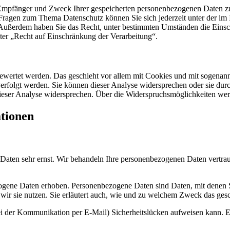
, Empfänger und Zweck Ihrer gespeicherten personenbezogenen Daten zu
 Fragen zum Thema Datenschutz können Sie sich jederzeit unter der i
.Außerdem haben Sie das Recht, unter bestimmten Umständen die Eins
ter „Recht auf Einschränkung der Verarbeitung“.
gewertet werden. Das geschieht vor allem mit Cookies und mit sogenan
erfolgt werden. Sie können dieser Analyse widersprechen oder sie durc
dieser Analyse widersprechen. Über die Widerspruchsmöglichkeiten werd
ationen
n Daten sehr ernst. Wir behandeln Ihre personenbezogenen Daten vertra
ene Daten erhoben. Personenbezogene Daten sind Daten, mit denen Sie
wir sie nutzen. Sie erläutert auch, wie und zu welchem Zweck das gesc
ei der Kommunikation per E-Mail) Sicherheitslücken aufweisen kann. Ei