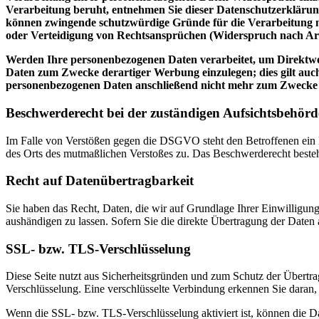
Verarbeitung beruht, entnehmen Sie dieser Datenschutzerklärung
können zwingende schutzwürdige Gründe für die Verarbeitung n
oder Verteidigung von Rechtsansprüchen (Widerspruch nach Ar
Werden Ihre personenbezogenen Daten verarbeitet, um Direktwer
Daten zum Zwecke derartiger Werbung einzulegen; dies gilt auch
personenbezogenen Daten anschließend nicht mehr zum Zwecke
Beschwerderecht bei der zuständigen Aufsichtsbehörd
Im Falle von Verstößen gegen die DSGVO steht den Betroffenen ein Be
des Orts des mutmaßlichen Verstoßes zu. Das Beschwerderecht besteht
Recht auf Datenübertragbarkeit
Sie haben das Recht, Daten, die wir auf Grundlage Ihrer Einwilligung 
aushändigen zu lassen. Sofern Sie die direkte Übertragung der Daten a
SSL- bzw. TLS-Verschlüsselung
Diese Seite nutzt aus Sicherheitsgründen und zum Schutz der Übertrag
Verschlüsselung. Eine verschlüsselte Verbindung erkennen Sie daran, 
Wenn die SSL- bzw. TLS-Verschlüsselung aktiviert ist, können die Dat